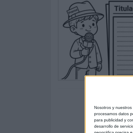
Nosotros y nuestro
procesamos datos per
para publicidad y co
desarrollo de servici
geográfica precisa e 