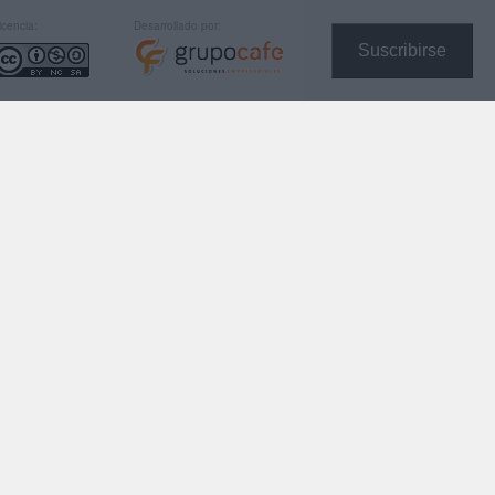
icencia:
Desarrollado por:
Suscribirse