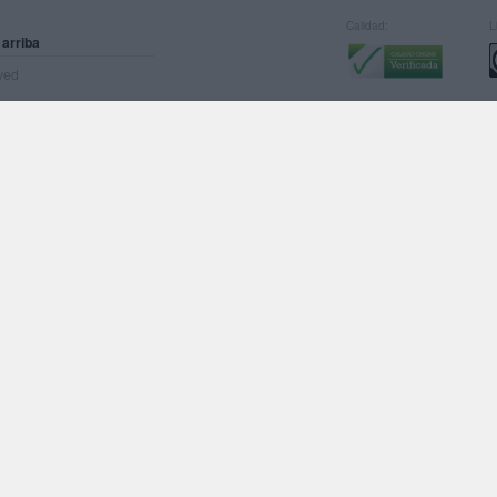
Calidad:
L
 arriba
rved