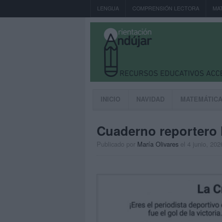
LENGUA
COMPRENSIÓN LECTORA
MA
INICIO
NAVIDAD
MATEMÁTIC
Cuaderno reportero 
Publicado por
María Olivares
el 4 junio, 202