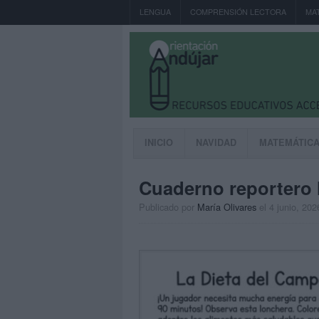
LENGUA
COMPRENSIÓN LECTORA
MA
INICIO
NAVIDAD
MATEMÁTIC
Cuaderno reportero 
Publicado por
María Olivares
el 4 junio, 202