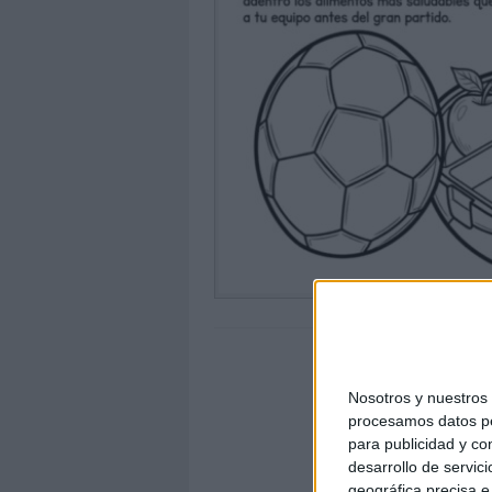
Nosotros y nuestro
procesamos datos per
para publicidad y co
desarrollo de servici
geográfica precisa e 