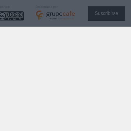
icencia:
Desarrollado por:
Suscribirse