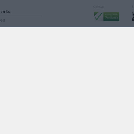
Calidad:
L
 arriba
rved