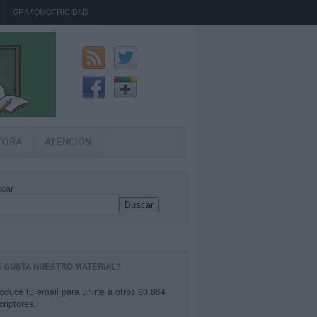
GRAFOMOTRICIDAD
TORA
ATENCIÓN
car
Buscar
E GUSTA NUESTRO MATERIAL?
roduce tu email para unirte a otros 80.864
criptores.