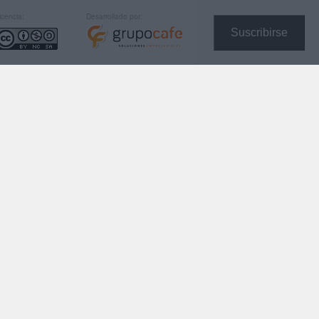
icencia:
Desarrollado por:
Suscribirse