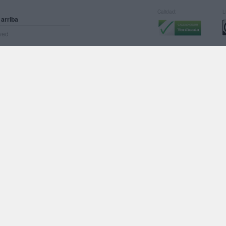
Calidad:
L
 arriba
rved