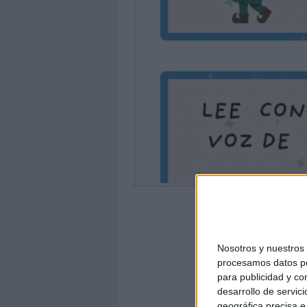
Nosotros y nuestro
procesamos datos per
para publicidad y co
desarrollo de servici
geográfica precisa e 