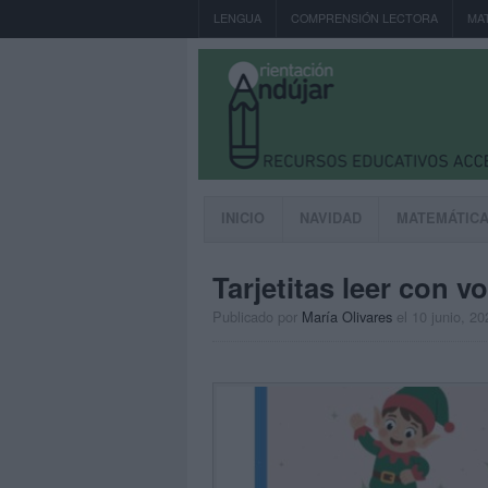
LENGUA
COMPRENSIÓN LECTORA
MA
INICIO
NAVIDAD
MATEMÁTIC
Tarjetitas leer con vo
Publicado por
María Olivares
el 10 junio, 20