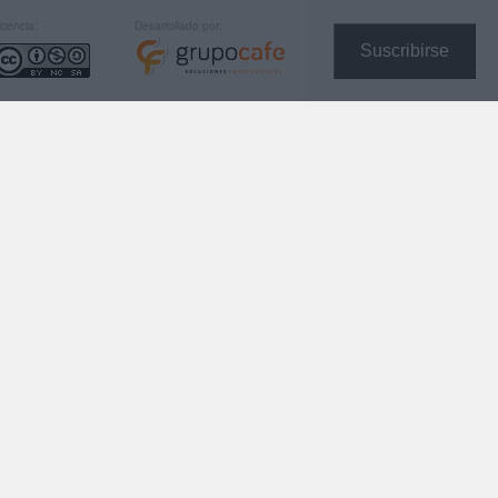
icencia:
Desarrollado por:
Suscribirse