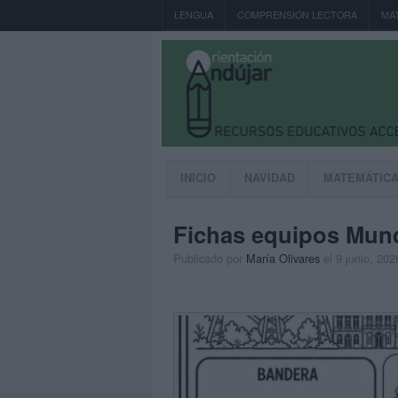
LENGUA
COMPRENSIÓN LECTORA
MA
INICIO
NAVIDAD
MATEMÁTIC
Fichas equipos Mund
Publicado por
María Olivares
el 9 junio, 202