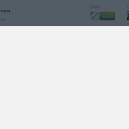
Calidad:
L
 arriba
rved