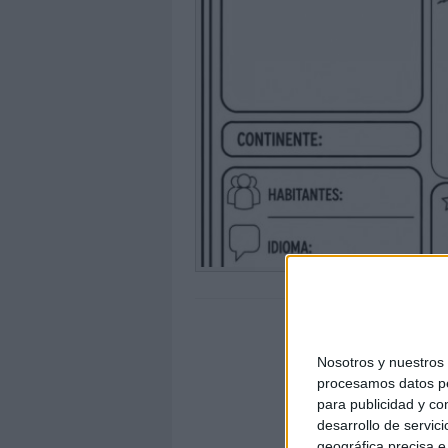
Nosotros y nuestro
procesamos datos per
para publicidad y co
desarrollo de servici
geográfica precisa e 