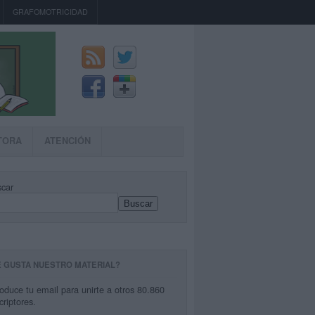
GRAFOMOTRICIDAD
TORA
ATENCIÓN
car
Buscar
E GUSTA NUESTRO MATERIAL?
roduce tu email para unirte a otros 80.860
criptores.