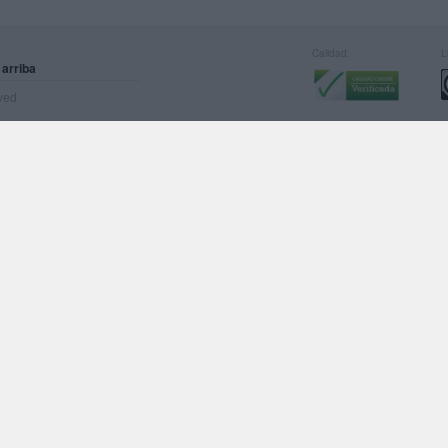
Calidad:
L
 arriba
rved