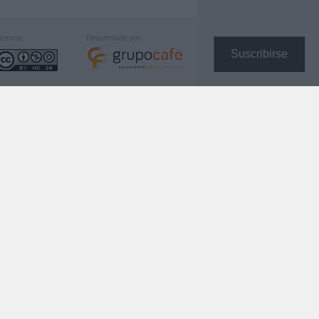
icencia:
Desarrollado por:
Suscribirse