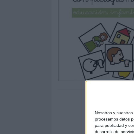
Nosotros y nuestro
procesamos datos per
para publicidad y co
desarrollo de servici