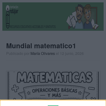
Mundial matematico1
Publicado por
María Olivares
el 12 junio, 2026