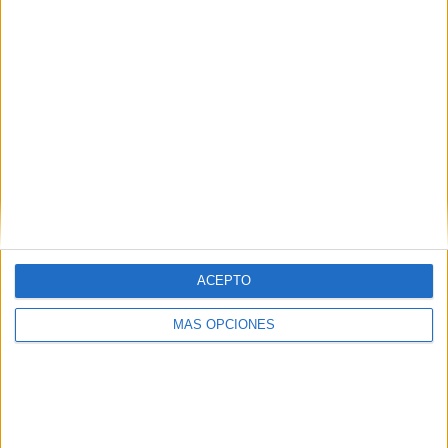
Web
ACEPTO
Buscar
MÁS OPCIONES
Buscar