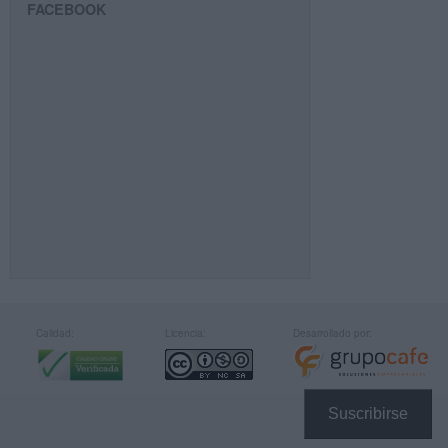
FACEBOOK
Calidad:
Licencia:
Desarrollado por:
Suscribirse