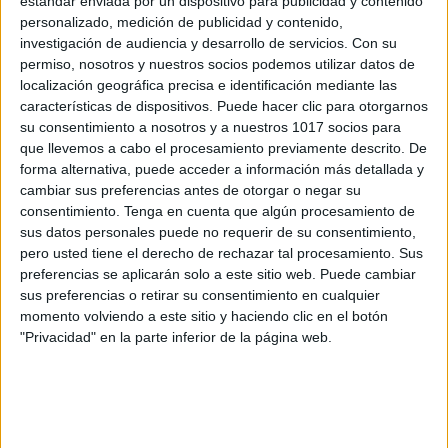
estándar enviada por un dispositivo para publicidad y contenido
ÚNETE A NUESTRO GRUPO EXCLUSIVO DE
personalizado, medición de publicidad y contenido,
investigación de audiencia y desarrollo de servicios.
Con su
WHATSAPP
permiso, nosotros y nuestros socios podemos utilizar datos de
localización geográfica precisa e identificación mediante las
características de dispositivos. Puede hacer clic para otorgarnos
su consentimiento a nosotros y a nuestros 1017 socios para
que llevemos a cabo el procesamiento previamente descrito. De
forma alternativa, puede acceder a información más detallada y
cambiar sus preferencias antes de otorgar o negar su
consentimiento.
Tenga en cuenta que algún procesamiento de
sus datos personales puede no requerir de su consentimiento,
pero usted tiene el derecho de rechazar tal procesamiento. Sus
preferencias se aplicarán solo a este sitio web. Puede cambiar
sus preferencias o retirar su consentimiento en cualquier
momento volviendo a este sitio y haciendo clic en el botón
"Privacidad" en la parte inferior de la página web.
ENLACE AL GRUPO