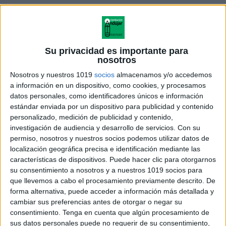
Su privacidad es importante para
nosotros
Nosotros y nuestros 1019
socios
almacenamos y/o accedemos
a información en un dispositivo, como cookies, y procesamos
datos personales, como identificadores únicos e información
estándar enviada por un dispositivo para publicidad y contenido
personalizado, medición de publicidad y contenido,
investigación de audiencia y desarrollo de servicios.
Con su
permiso, nosotros y nuestros socios podemos utilizar datos de
Lecturas con cada letra
localización geográfica precisa e identificación mediante las
abecedario
características de dispositivos. Puede hacer clic para otorgarnos
su consentimiento a nosotros y a nuestros 1019 socios para
que llevemos a cabo el procesamiento previamente descrito. De
forma alternativa, puede acceder a información más detallada y
Acerca de María Olivares
cambiar sus preferencias antes de otorgar o negar su
consentimiento.
Tenga en cuenta que algún procesamiento de
El autor no ha proporcionado ninguna información.
sus datos personales puede no requerir de su consentimiento,