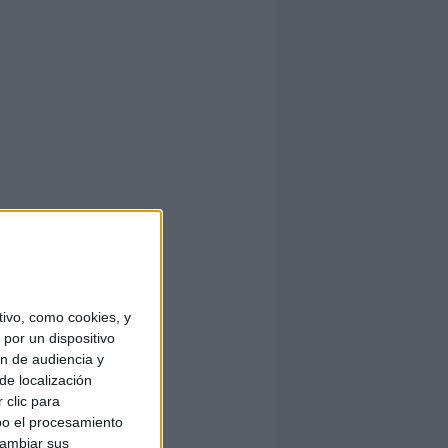
ivo, como cookies, y
por un dispositivo
ón de audiencia y
de localización
 clic para
bo el procesamiento
cambiar sus