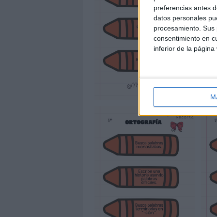
preferencias antes d
datos personales pue
procesamiento. Sus p
consentimiento en cu
inferior de la página
M