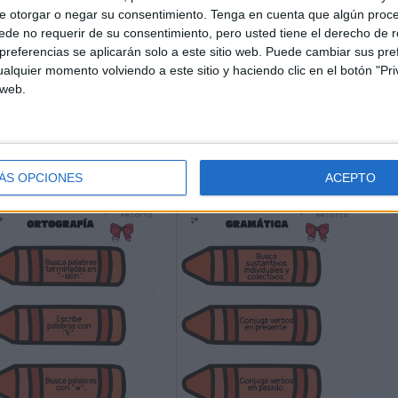
e otorgar o negar su consentimiento.
Tenga en cuenta que algún proc
de no requerir de su consentimiento, pero usted tiene el derecho de r
referencias se aplicarán solo a este sitio web. Puede cambiar sus pref
alquier momento volviendo a este sitio y haciendo clic en el botón "Pri
 web.
ÁS OPCIONES
ACEPTO