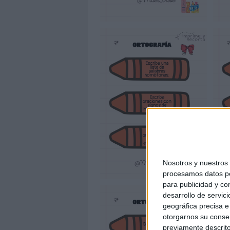
Nosotros y nuestro
procesamos datos per
para publicidad y co
desarrollo de servici
geográfica precisa e 
otorgarnos su conse
previamente descrito