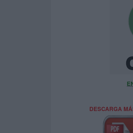
E
DESCARGA MÁS