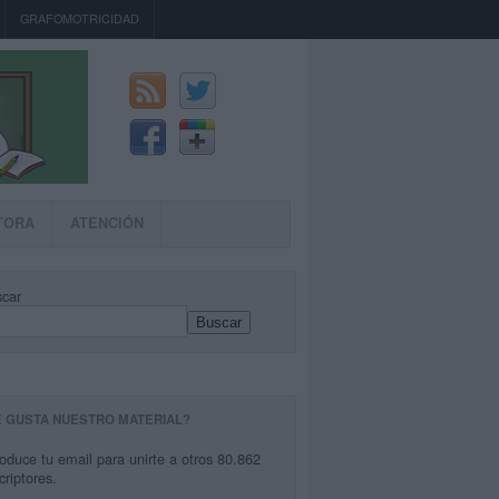
GRAFOMOTRICIDAD
TORA
ATENCIÓN
car
Buscar
E GUSTA NUESTRO MATERIAL?
roduce tu email para unirte a otros 80.862
criptores.