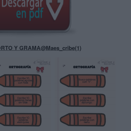
ORTO Y GRAMA@Maes_cribe(1)