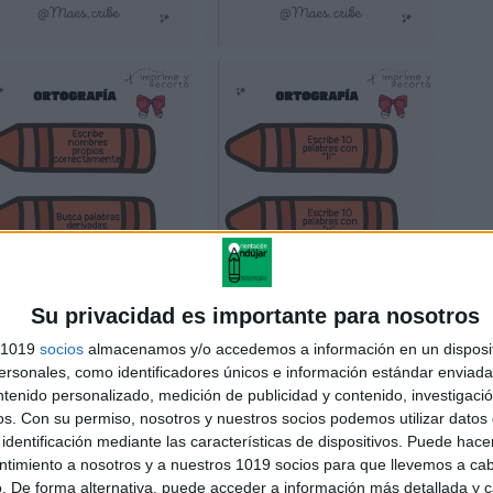
Su privacidad es importante para nosotros
s 1019
socios
almacenamos y/o accedemos a información en un disposit
sonales, como identificadores únicos e información estándar enviada 
ntenido personalizado, medición de publicidad y contenido, investigaci
os.
Con su permiso, nosotros y nuestros socios podemos utilizar datos 
identificación mediante las características de dispositivos. Puede hacer
ntimiento a nosotros y a nuestros 1019 socios para que llevemos a ca
. De forma alternativa, puede acceder a información más detallada y 