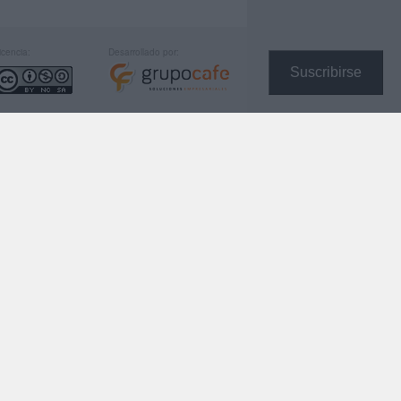
icencia:
Desarrollado por:
Suscribirse