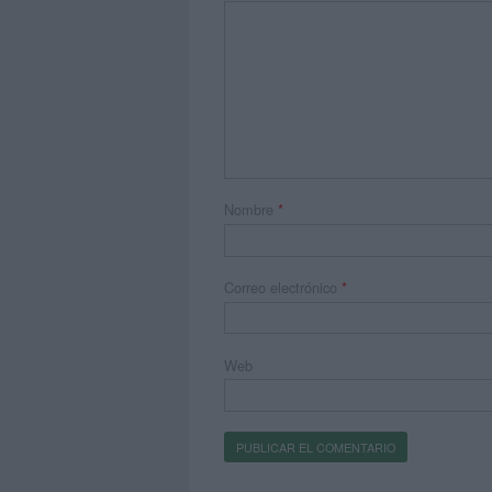
Nombre
*
Correo electrónico
*
Web