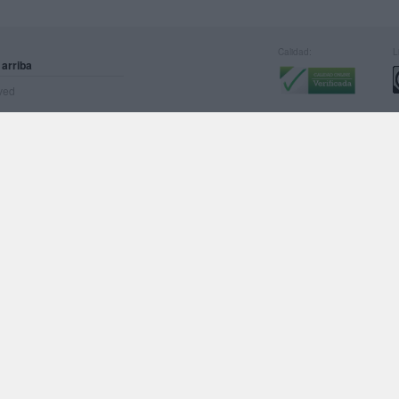
Calidad:
L
 arriba
rved