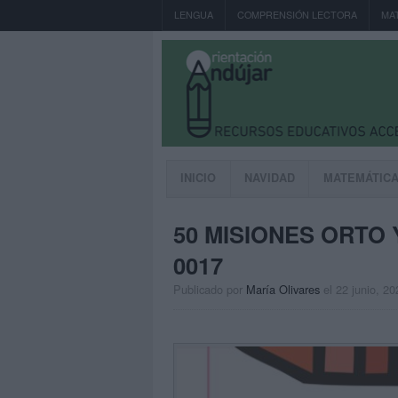
LENGUA
COMPRENSIÓN LECTORA
MA
INICIO
NAVIDAD
MATEMÁTIC
50 MISIONES ORTO 
0017
Publicado por
María Olivares
el 22 junio, 20