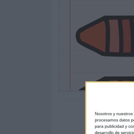
Nosotros y nuestro
procesamos datos per
para publicidad y co
desarrollo de servici