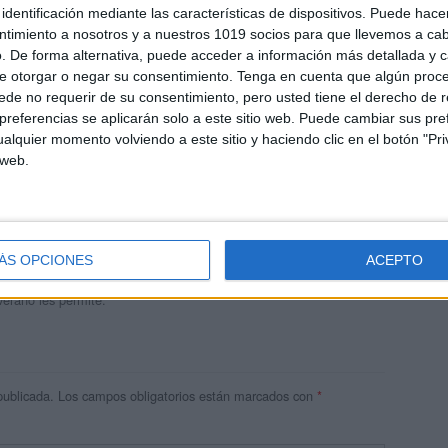
identificación mediante las características de dispositivos. Puede hacer
ntimiento a nosotros y a nuestros 1019 socios para que llevemos a ca
. De forma alternativa, puede acceder a información más detallada y 
e otorgar o negar su consentimiento.
Tenga en cuenta que algún proc
de no requerir de su consentimiento, pero usted tiene el derecho de r
referencias se aplicarán solo a este sitio web. Puede cambiar sus pref
alquier momento volviendo a este sitio y haciendo clic en el botón "Pri
 web.
andujar
o un blog, es la apuesta personal de dos profesores Ginés y
areja, son los encargados de los contenidos que encontramos
ÁS OPCIONES
ACEPTO
 vuelcan la mayor parte del tiempo, que sus tareas como docentes, y
verano les permite.
publicada.
Los campos obligatorios están marcados con
*