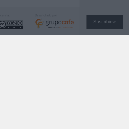
icencia:
Desarrollado por:
Suscribirse