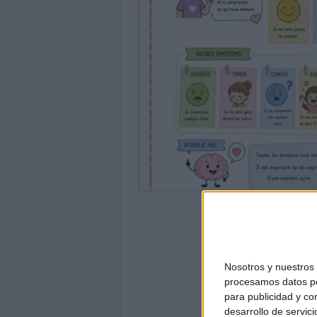
Nosotros y nuestro
procesamos datos per
para publicidad y co
desarrollo de servici