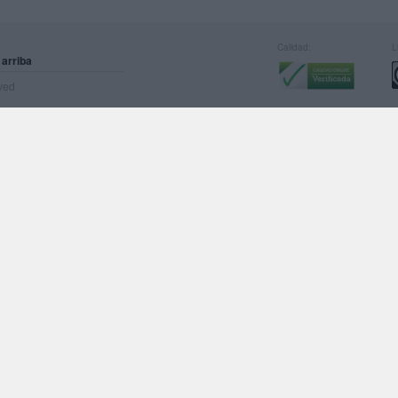
Calidad:
L
 arriba
rved