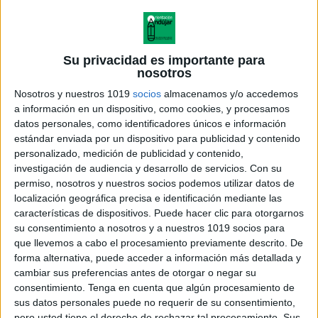
Su privacidad es importante para
nosotros
Nosotros y nuestros 1019
socios
almacenamos y/o accedemos
a información en un dispositivo, como cookies, y procesamos
datos personales, como identificadores únicos e información
estándar enviada por un dispositivo para publicidad y contenido
personalizado, medición de publicidad y contenido,
investigación de audiencia y desarrollo de servicios.
Con su
permiso, nosotros y nuestros socios podemos utilizar datos de
localización geográfica precisa e identificación mediante las
características de dispositivos. Puede hacer clic para otorgarnos
PERSONAJES TOY STORY
su consentimiento a nosotros y a nuestros 1019 socios para
Carteles tablas multiplicar TODO
que llevemos a cabo el procesamiento previamente descrito. De
EN UNO
forma alternativa, puede acceder a información más detallada y
cambiar sus preferencias antes de otorgar o negar su
consentimiento.
Tenga en cuenta que algún procesamiento de
sus datos personales puede no requerir de su consentimiento,
pero usted tiene el derecho de rechazar tal procesamiento. Sus