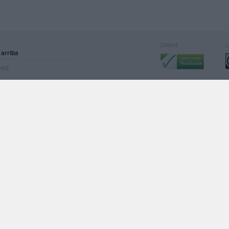
Calidad:
L
 arriba
rved