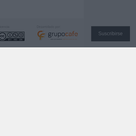
icencia:
Desarrollado por:
Suscribirse