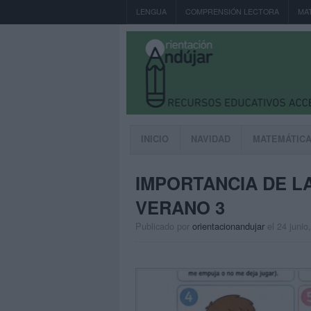
LENGUA
COMPRENSIÓN LECTORA
MA
INICIO
NAVIDAD
MATEMÁTIC
IMPORTANCIA DE L
VERANO 3
Publicado por
orientacionandujar
el 24 junio