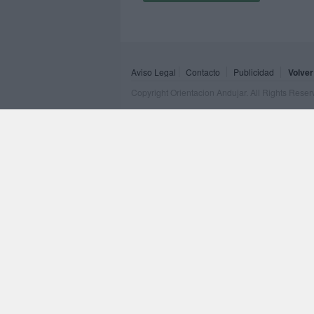
Aviso Legal
Contacto
Publicidad
Volver
Copyright Orientacion Andujar. All Rights Rese