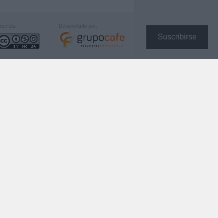
icencia:
Desarrollado por:
Suscribirse