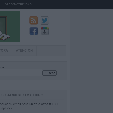
GRAFOMOTRICIDAD
TORA
ATENCIÓN
car
Buscar
E GUSTA NUESTRO MATERIAL?
roduce tu email para unirte a otros 80.860
criptores.