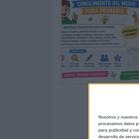
Nosotros y nuestro
procesamos datos per
para publicidad y co
desarrollo de servici