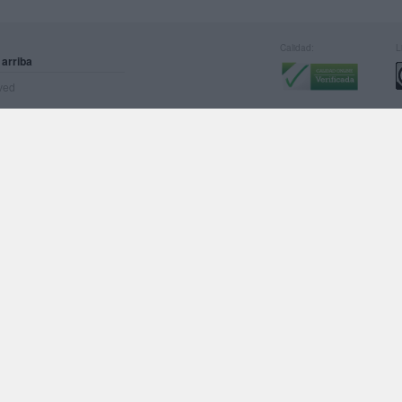
Calidad:
L
 arriba
rved