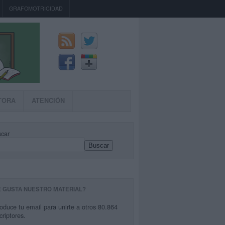
GRAFOMOTRICIDAD
TORA
ATENCIÓN
car
Buscar
E GUSTA NUESTRO MATERIAL?
roduce tu email para unirte a otros 80.864
criptores.