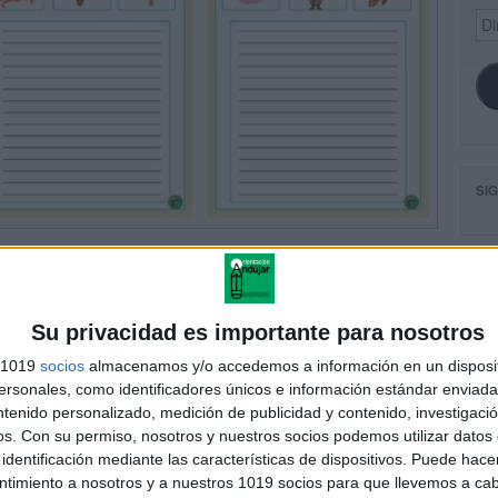
Dir
de
ema
SI
FA
Su privacidad es importante para nosotros
s 1019
socios
almacenamos y/o accedemos a información en un disposit
sonales, como identificadores únicos e información estándar enviada 
ntenido personalizado, medición de publicidad y contenido, investigaci
os.
Con su permiso, nosotros y nuestros socios podemos utilizar datos 
identificación mediante las características de dispositivos. Puede hacer
ntimiento a nosotros y a nuestros 1019 socios para que llevemos a ca