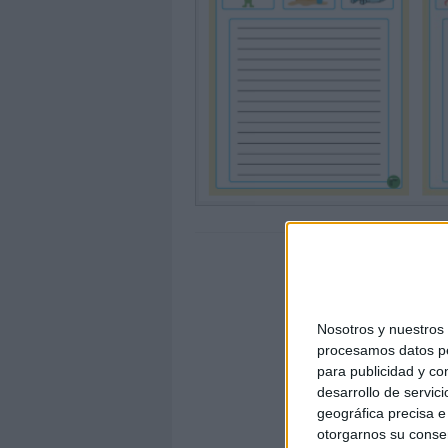
Nosotros y nuestro
procesamos datos per
para publicidad y co
desarrollo de servici
geográfica precisa e 
otorgarnos su conse