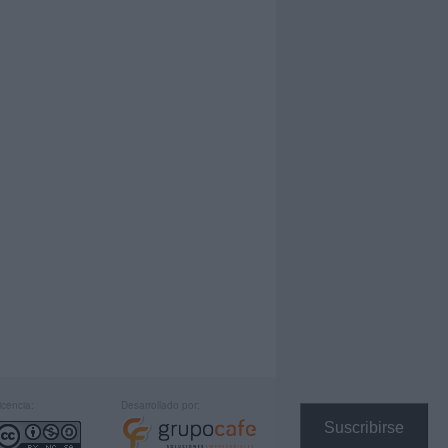
icencia:
Desarrollado por:
Suscribirse