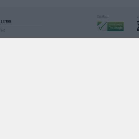
Calidad:
L
 arriba
rved