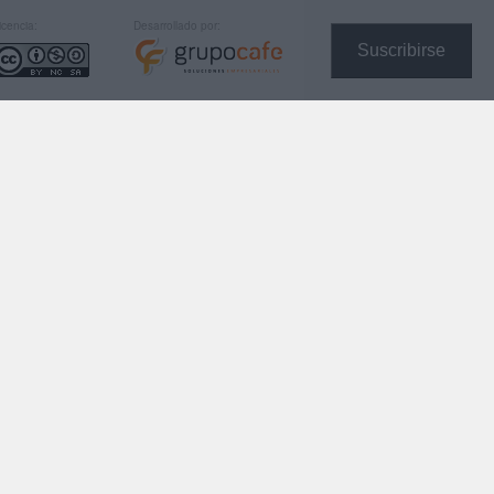
icencia:
Desarrollado por:
Suscribirse