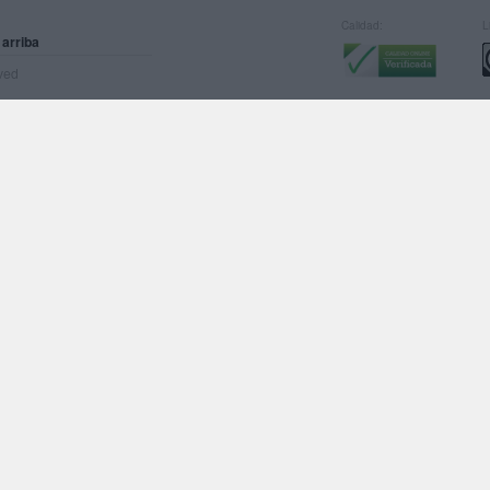
Calidad:
L
 arriba
rved