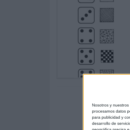
Nosotros y nuestro
procesamos datos per
para publicidad y co
desarrollo de servici
geográfica precisa e 