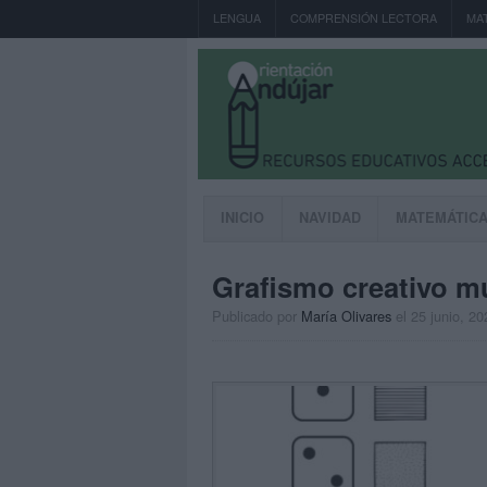
LENGUA
COMPRENSIÓN LECTORA
MA
INICIO
NAVIDAD
MATEMÁTIC
Grafismo creativo mu
Publicado por
María Olivares
el 25 junio, 20