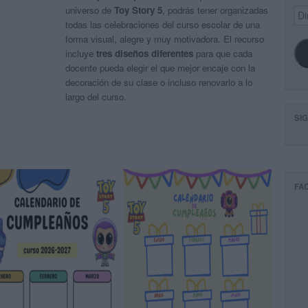
universo de
Toy Story 5
, podrás tener organizadas
Dir
de
todas las celebraciones del curso escolar de una
ema
forma visual, alegre y muy motivadora. El recurso
incluye
tres diseños diferentes
para que cada
docente pueda elegir el que mejor encaje con la
decoración de su clase o incluso renovarlo a lo
largo del curso.
SI
FA