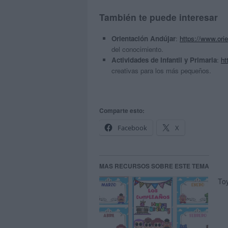
También te puede interesar
Orientación Andújar
:
https://www.ori
del conocimiento.
Actividades de Infantil y Primaria
:
ht
creativas para los más pequeños.
Comparte esto:
Facebook
X
MAS RECURSOS SOBRE ESTE TEMA
To