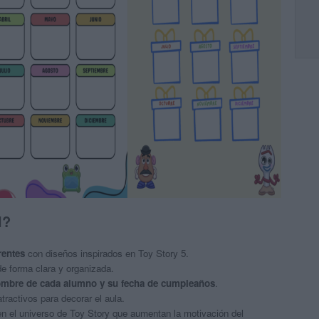
l?
rentes
con diseños inspirados en Toy Story 5.
de forma clara y organizada.
mbre de cada alumno y su fecha de cumpleaños
.
tractivos para decorar el aula.
n el universo de Toy Story que aumentan la motivación del