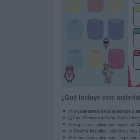
¿Qué incluye este materia
🎂
3 calendarios de cumpleaños dife
🗓️
Los 12 meses del año
distribuidos 
✏️ Espacios amplios para escribir el
no
🎨 Diseños infantiles, coloridos y muy a
🧸 Personajes y elementos inspirados e