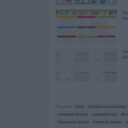
Cu
cla
Cal
20
Etiquetas:
AULA
Calendario de cumpleaños
cumpleaños alumnos
cumpleaños aula
deco
Organización del aula
Orientación Andújar
p