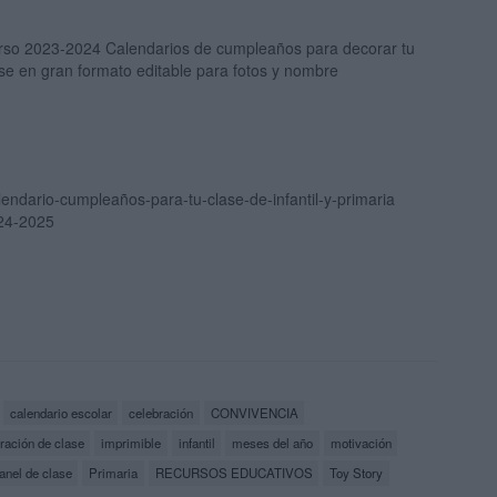
rso 2023-2024 Calendarios de cumpleaños para decorar tu
se en gran formato editable para fotos y nombre
endario-cumpleaños-para-tu-clase-de-infantil-y-primaria
24-2025
calendario escolar
celebración
CONVIVENCIA
ración de clase
imprimible
infantil
meses del año
motivación
anel de clase
Primaria
RECURSOS EDUCATIVOS
Toy Story