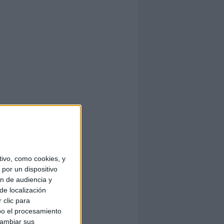
ivo, como cookies, y
por un dispositivo
ón de audiencia y
de localización
 clic para
bo el procesamiento
cambiar sus