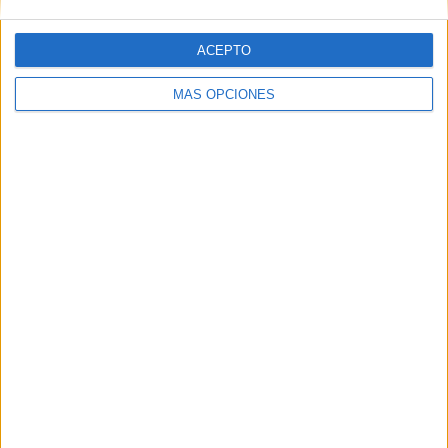
ACEPTO
Web
MÁS OPCIONES
Buscar
Buscar