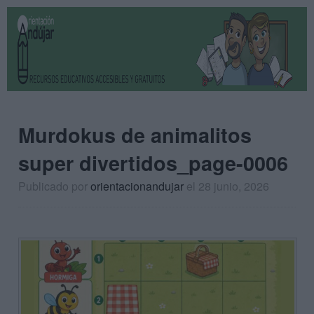
Murdokus de animalitos
super divertidos_page-0006
Publicado por
orientacionandujar
el 28 junio, 2026