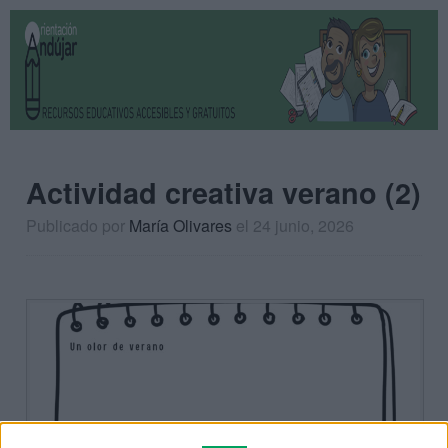
Actividad creativa verano (2)
Publicado por
María Olivares
el 24 junio, 2026