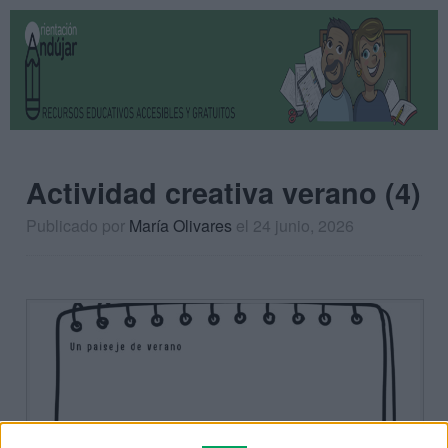
Actividad creativa verano (4)
Publicado por
María Olivares
el 24 junio, 2026