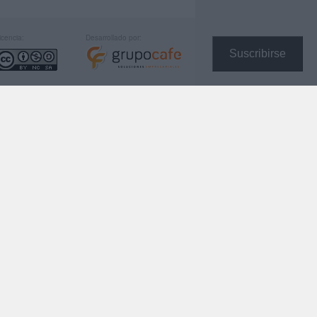
icencia:
Desarrollado por:
Suscribirse