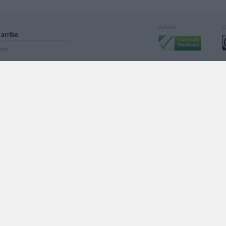
Calidad:
L
 arriba
rved