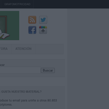
GRAFOMOTRICIDAD
TORA
ATENCIÓN
car
Buscar
E GUSTA NUESTRO MATERIAL?
roduce tu email para unirte a otros 80.853
criptores.