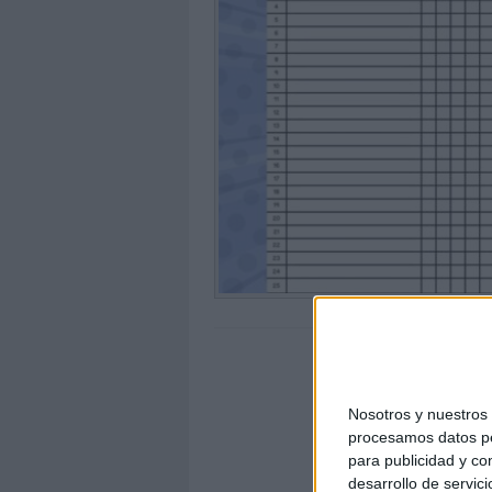
Nosotros y nuestro
procesamos datos per
para publicidad y co
desarrollo de servici