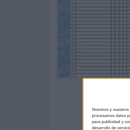
Nosotros y nuestro
procesamos datos per
para publicidad y co
desarrollo de servici