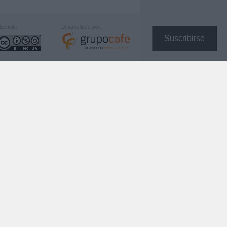
icencia:
Desarrollado por:
Suscribirse