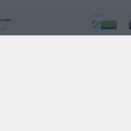
Calidad:
L
 arriba
rved