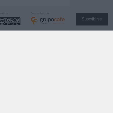
icencia:
Desarrollado por:
Suscribirse