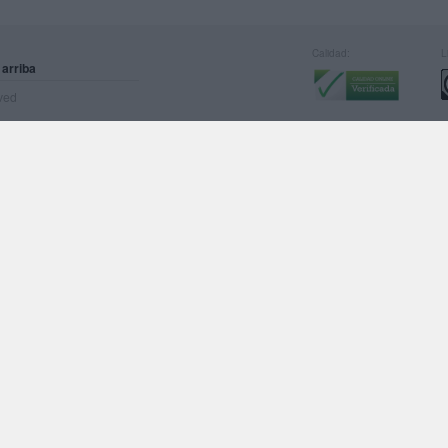
Calidad:
L
 arriba
rved