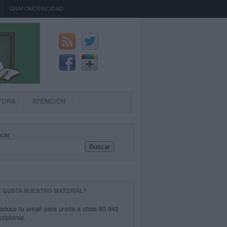
GRAFOMOTRICIDAD
TORA
ATENCIÓN
car
Buscar
E GUSTA NUESTRO MATERIAL?
roduce tu email para unirte a otros 80.842
criptores.