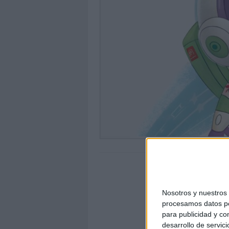
Nosotros y nuestro
procesamos datos per
para publicidad y co
desarrollo de servici