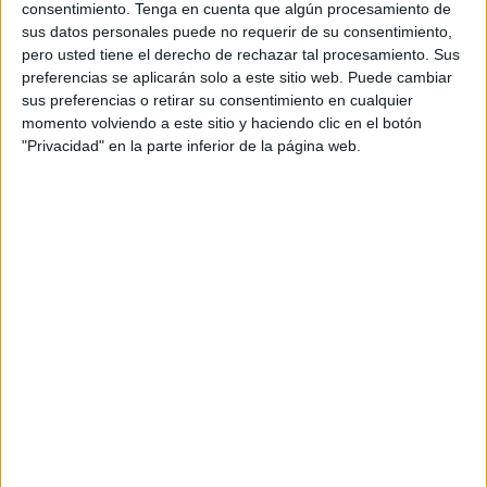
consentimiento.
Tenga en cuenta que algún procesamiento de
sus datos personales puede no requerir de su consentimiento,
pero usted tiene el derecho de rechazar tal procesamiento. Sus
preferencias se aplicarán solo a este sitio web. Puede cambiar
sus preferencias o retirar su consentimiento en cualquier
momento volviendo a este sitio y haciendo clic en el botón
"Privacidad" en la parte inferior de la página web.
ENLACE AL GRUPO
DESCARGA MÁS ABAJO EL
RECURSO EN PDF