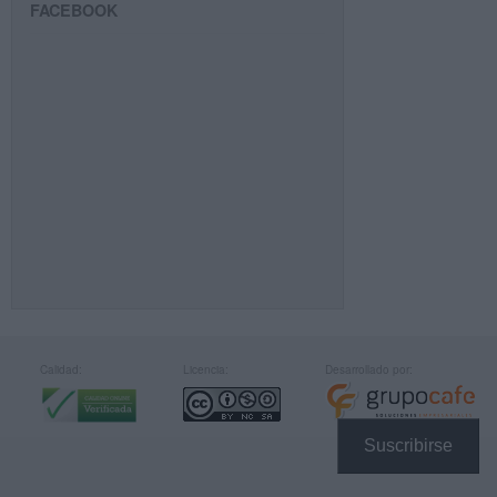
FACEBOOK
Calidad:
Licencia:
Desarrollado por:
Suscribirse