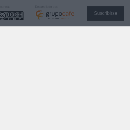
icencia:
Desarrollado por:
Suscribirse