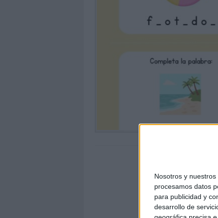
Nosotros y nuestro
procesamos datos per
para publicidad y co
desarrollo de servici
geográfica precisa e 