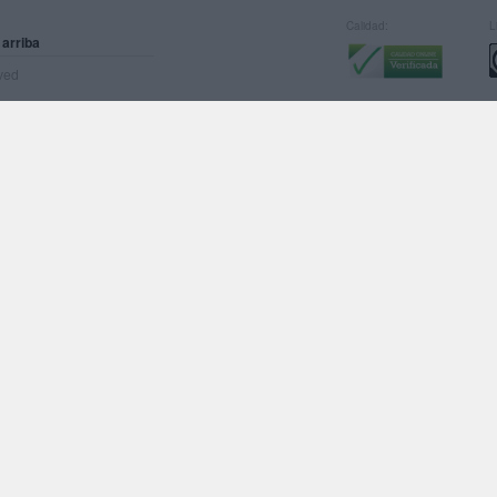
Calidad:
L
 arriba
rved