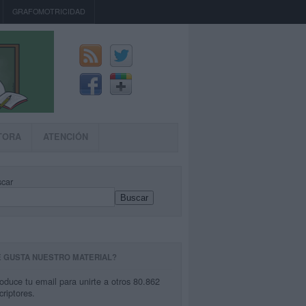
GRAFOMOTRICIDAD
TORA
ATENCIÓN
car
Buscar
E GUSTA NUESTRO MATERIAL?
roduce tu email para unirte a otros 80.862
criptores.