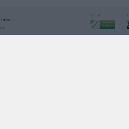
Calidad:
L
 arriba
rved