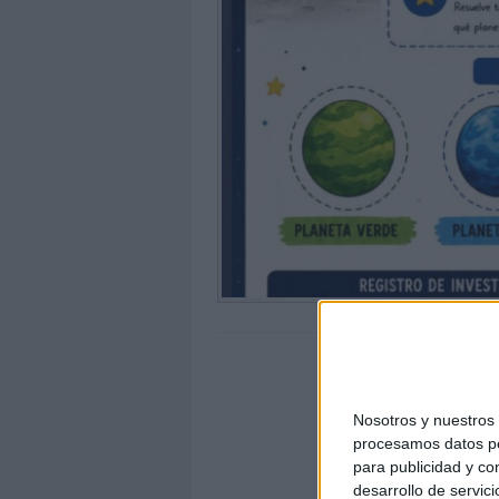
Nosotros y nuestro
procesamos datos per
para publicidad y co
desarrollo de servici