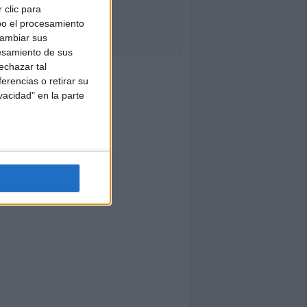
 clic para
bo el procesamiento
cambiar sus
esamiento de sus
echazar tal
erencias o retirar su
vacidad" en la parte