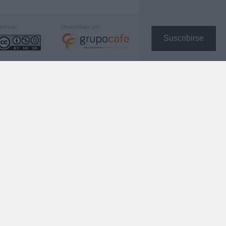
icencia:
Desarrollado por:
Suscribirse