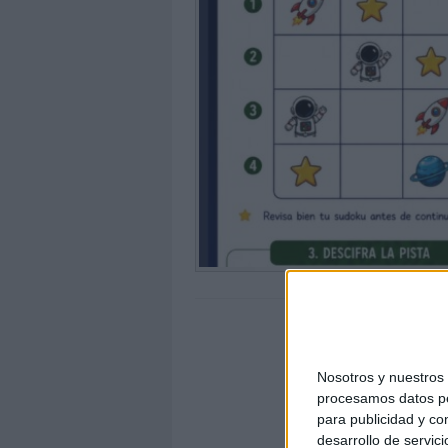
Nosotros y nuestro
procesamos datos per
para publicidad y co
desarrollo de servici