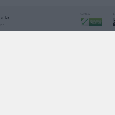
Calidad:
L
 arriba
rved