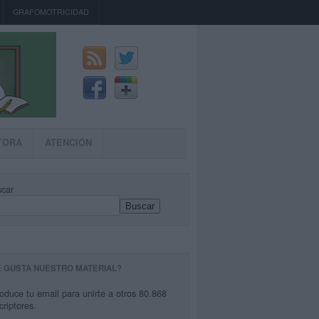
GRAFOMOTRICIDAD
TORA
ATENCIÓN
car
Buscar
E GUSTA NUESTRO MATERIAL?
roduce tu email para unirte a otros 80.868
criptores.