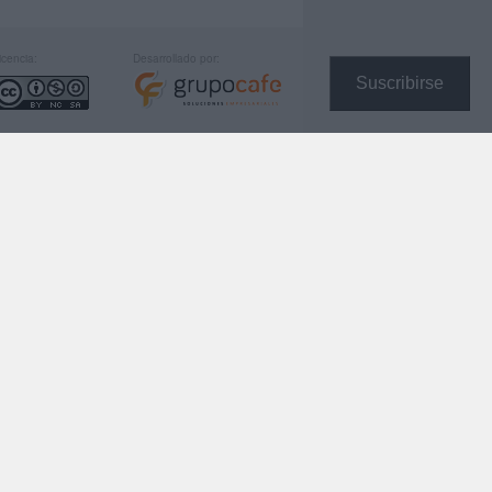
icencia:
Desarrollado por:
Suscribirse