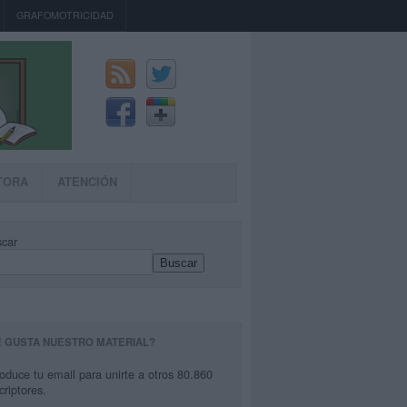
GRAFOMOTRICIDAD
TORA
ATENCIÓN
car
Buscar
E GUSTA NUESTRO MATERIAL?
roduce tu email para unirte a otros 80.860
criptores.