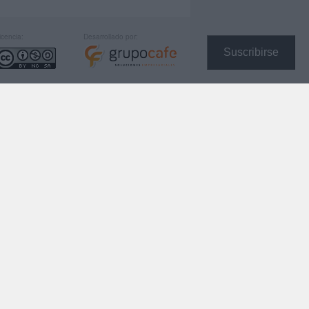
icencia:
Desarrollado por:
Suscribirse