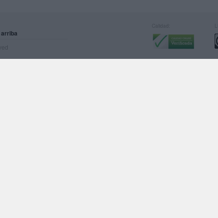
Calidad:
L
 arriba
rved