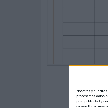
Nosotros y nuestro
procesamos datos per
para publicidad y co
desarrollo de servici