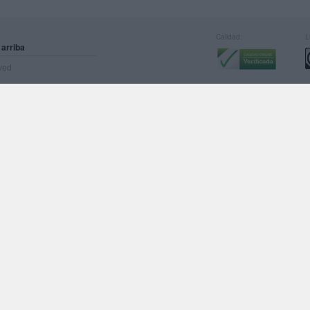
Calidad:
L
 arriba
rved