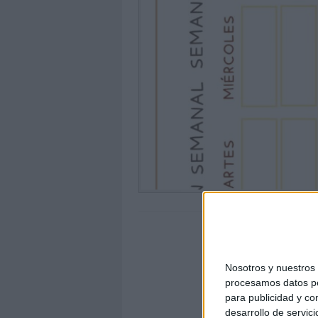
Nosotros y nuestro
procesamos datos per
para publicidad y co
desarrollo de servici