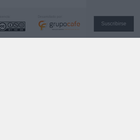
icencia:
Desarrollado por:
Suscribirse