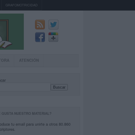
GRAFOMOTRICIDAD
TORA
ATENCIÓN
car
Buscar
E GUSTA NUESTRO MATERIAL?
roduce tu email para unirte a otros 80.860
criptores.