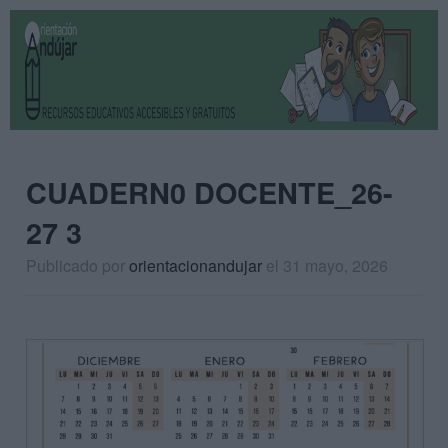
CUADERN0 DOCENTE_26-
27 3
Publicado por
orientacionandujar
el 31 mayo, 2026