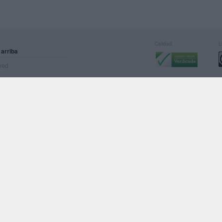
Calidad:
L
 arriba
rved