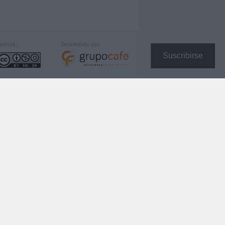
icencia:
Desarrollado por:
Suscribirse