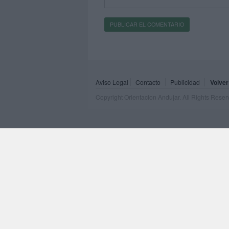
Aviso Legal
Contacto
Publicidad
Volver
Copyright Orientacion Andujar. All Rights Rese