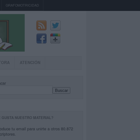
GRAFOMOTRICIDAD
TORA
ATENCIÓN
car
Buscar
E GUSTA NUESTRO MATERIAL?
roduce tu email para unirte a otros 80.872
criptores.