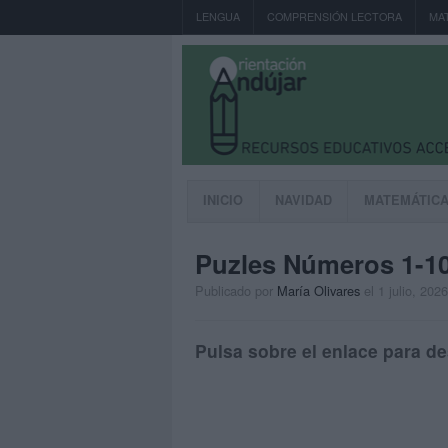
LENGUA
COMPRENSIÓN LECTORA
MA
INICIO
NAVIDAD
MATEMÁTIC
Puzles Números 1-10
Publicado por
María Olivares
el 1 julio, 2026
Pulsa sobre el enlace para de