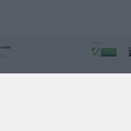
Calidad:
L
 arriba
rved