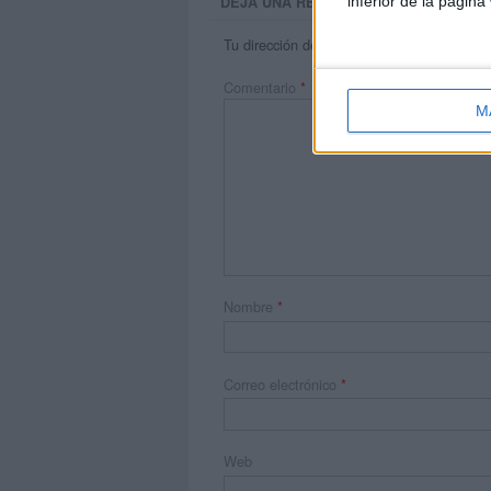
inferior de la página
DEJA UNA RESPUESTA
Tu dirección de correo electrónico no será 
Comentario
*
M
Nombre
*
Correo electrónico
*
Web