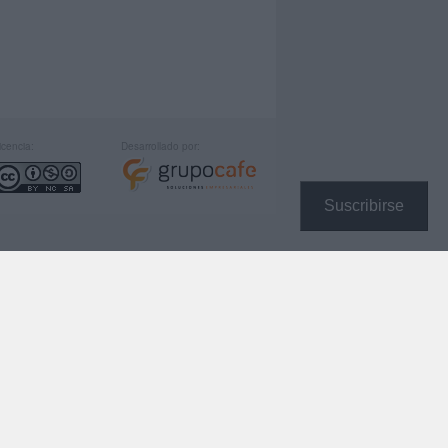
icencia:
Desarrollado por:
Suscribirse