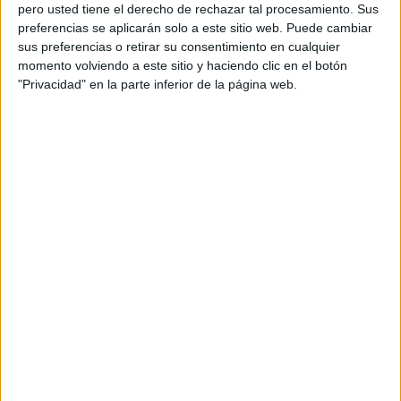
pero usted tiene el derecho de rechazar tal procesamiento. Sus
preferencias se aplicarán solo a este sitio web. Puede cambiar
sus preferencias o retirar su consentimiento en cualquier
momento volviendo a este sitio y haciendo clic en el botón
Acerca de orientacionandujar
"Privacidad" en la parte inferior de la página web.
Orientación Andújar no es solo un blog, es la apuesta
personal de dos profesores Ginés y Maribel, que
además de ser pareja, son los encargados de los
contenidos que encontramos dentro del blog y en el
cual, vuelcan la mayor parte del tiempo, que sus tareas
como docentes, y voluntarios en sus meses de verano
les permite.
DEJA UNA RESPUESTA
Tu dirección de correo electrónico no será
publicada.
Los campos obligatorios están marcados
con
*