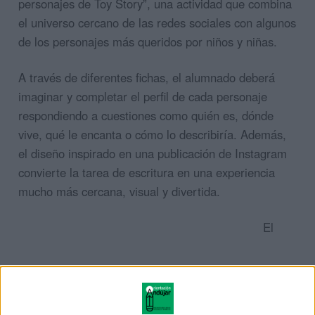
personajes de Toy Story”, una actividad que combina
el universo cercano de las redes sociales con algunos
de los personajes más queridos por niños y niñas.
A través de diferentes fichas, el alumnado deberá
imaginar y completar el perfil de cada personaje
respondiendo a cuestiones como quién es, dónde
vive, qué le encanta o cómo lo describiría. Además,
el diseño inspirado en una publicación de Instagram
convierte la tarea de escritura en una experiencia
mucho más cercana, visual y divertida.
El