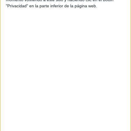
WHATSAPP
"Privacidad" en la parte inferior de la página web.
ENLACE AL GRUPO