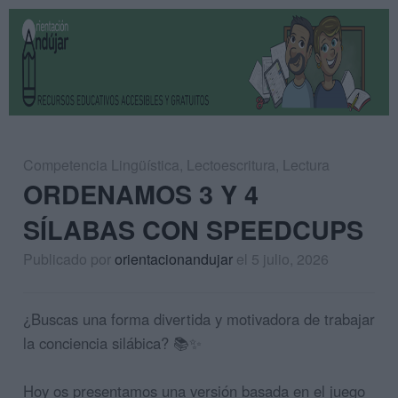
Competencia Lingüística
,
Lectoescritura
,
Lectura
ORDENAMOS 3 Y 4
SÍLABAS CON SPEEDCUPS
Publicado por
orientacionandujar
el 5 julio, 2026
¿Buscas una forma divertida y motivadora de trabajar
la conciencia silábica? 📚✨
Hoy os presentamos una versión basada en el juego