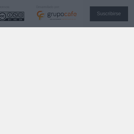
icencia:
Desarrollado por:
Suscribirse