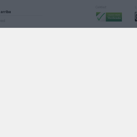
Calidad:
L
 arriba
rved