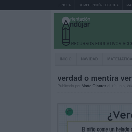
LENGUA
COMPRENSIÓN LECTORA
MA
INICIO
NAVIDAD
MATEMÁTIC
verdad o mentira ver
Publicado por
María Olivares
el 12 junio, 20