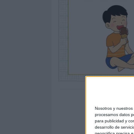
Nosotros y nuestro
procesamos datos per
para publicidad y co
desarrollo de servici
geográfica precisa e 