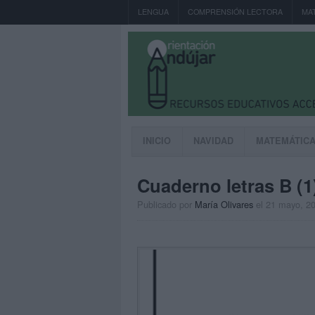
LENGUA
COMPRENSIÓN LECTORA
MA
INICIO
NAVIDAD
MATEMÁTIC
Cuaderno letras B (1
Publicado por
María Olivares
el 21 mayo, 2