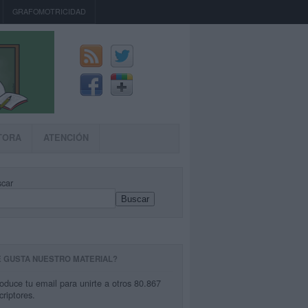
GRAFOMOTRICIDAD
TORA
ATENCIÓN
car
Buscar
E GUSTA NUESTRO MATERIAL?
roduce tu email para unirte a otros 80.867
criptores.