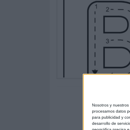
Nosotros y nuestro
procesamos datos per
para publicidad y co
desarrollo de servici
geográfica precisa e 