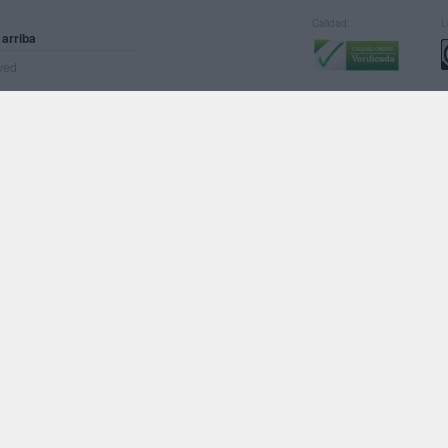
Calidad:
L
 arriba
rved