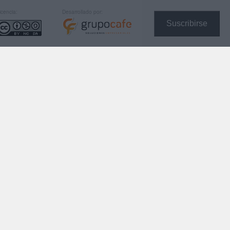
icencia:
Desarrollado por:
Suscribirse