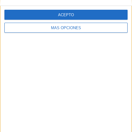
ACEPTO
Web
MÁS OPCIONES
Buscar
Buscar