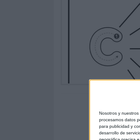
Nosotros y nuestro
procesamos datos per
para publicidad y co
desarrollo de servici
geográfica precisa e 