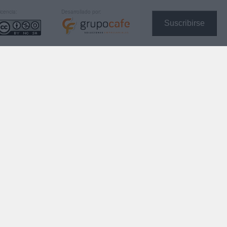
icencia:
Desarrollado por:
Suscribirse