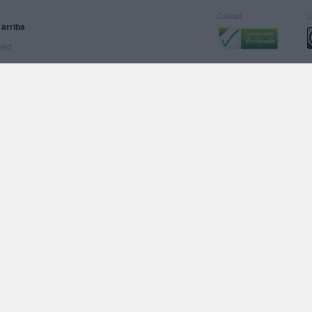
Calidad:
L
 arriba
rved