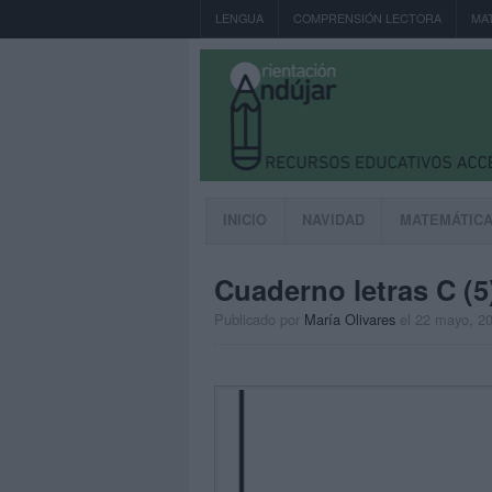
LENGUA
COMPRENSIÓN LECTORA
MA
INICIO
NAVIDAD
MATEMÁTIC
Cuaderno letras C (5
Publicado por
María Olivares
el 22 mayo, 2