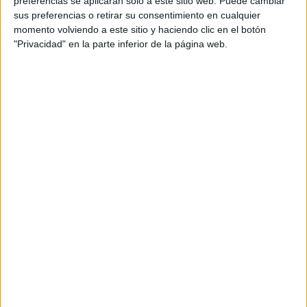
preferencias se aplicarán solo a este sitio web. Puede cambiar
sus preferencias o retirar su consentimiento en cualquier
Acerca de María Olivares
momento volviendo a este sitio y haciendo clic en el botón
"Privacidad" en la parte inferior de la página web.
El autor no ha proporcionado ninguna información.
DEJA UNA RESPUESTA
Tu dirección de correo electrónico no será
publicada.
Los campos obligatorios están marcados
con
*
Comentario
*