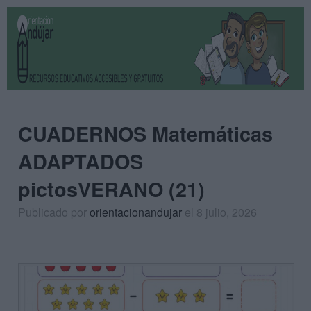
CUADERNOS Matemáticas
ADAPTADOS
pictosVERANO (21)
Publicado por
orientacionandujar
el 8 julio, 2026