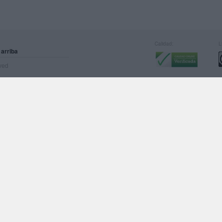
Calidad:
L
 arriba
rved