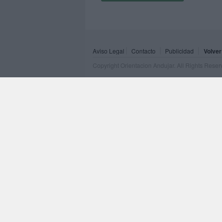
Aviso Legal
Contacto
Publicidad
Volver
Copyright Orientacion Andujar. All Rights Rese