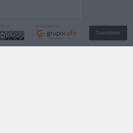
icencia:
Desarrollado por:
Suscribirse