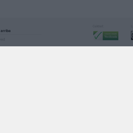
Calidad:
L
 arriba
rved