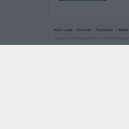
Aviso Legal
Contacto
Publicidad
Volver
Copyright Orientacion Andujar. All Rights Rese