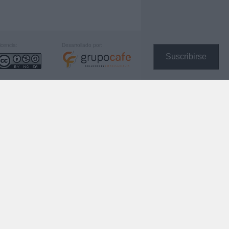
icencia:
Desarrollado por:
Suscribirse