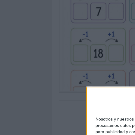
Nosotros y nuestro
procesamos datos per
para publicidad y co