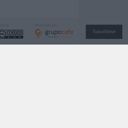
icencia:
Desarrollado por:
Suscribirse