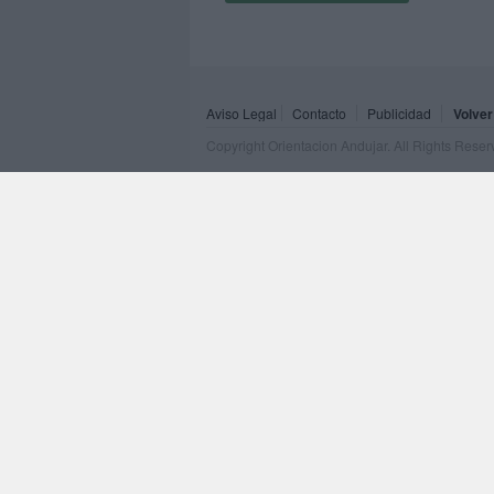
Aviso Legal
Contacto
Publicidad
Volver
Copyright Orientacion Andujar. All Rights Rese