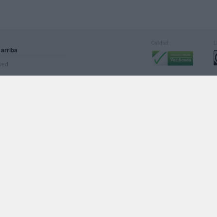
Calidad:
L
 arriba
rved