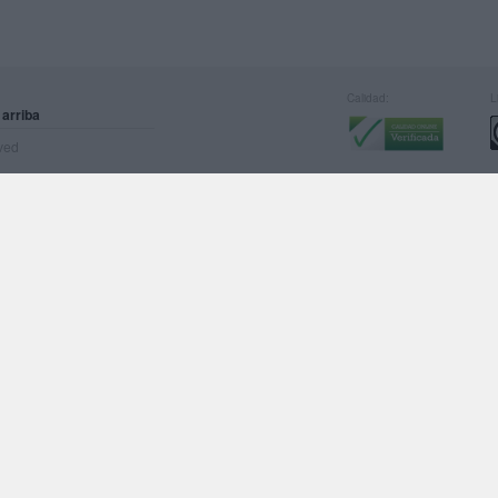
Calidad:
L
 arriba
rved