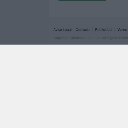
Aviso Legal
Contacto
Publicidad
Volver
Copyright Orientacion Andujar. All Rights Rese