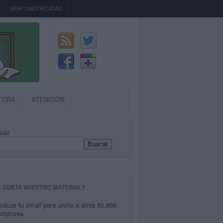
GRAFOMOTRICIDAD
TORA
ATENCIÓN
car
Buscar
E GUSTA NUESTRO MATERIAL?
roduce tu email para unirte a otros 80.860
criptores.