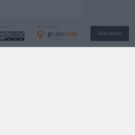
icencia:
Desarrollado por:
Suscribirse