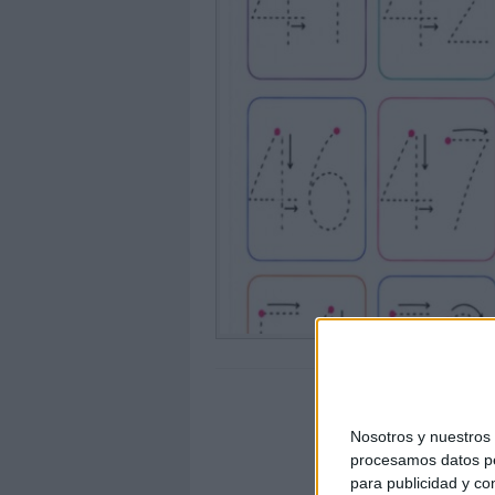
Nosotros y nuestro
procesamos datos per
para publicidad y co