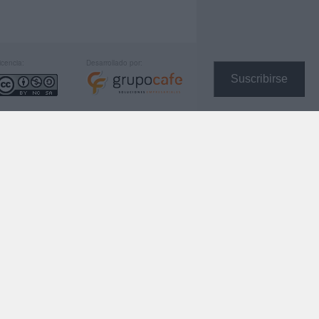
icencia:
Desarrollado por:
Suscribirse