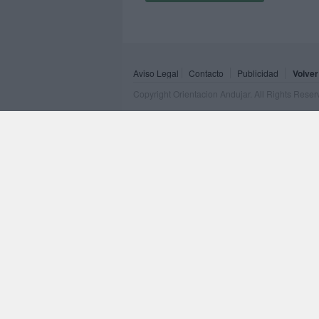
Aviso Legal
Contacto
Publicidad
Volver
Copyright Orientacion Andujar. All Rights Rese