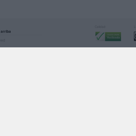
Calidad:
L
 arriba
rved