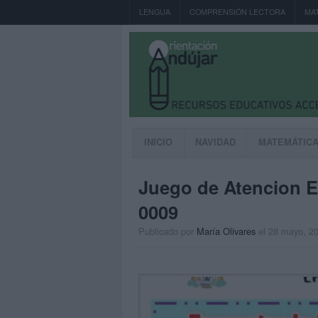
LENGUA
COMPRENSIÓN LECTORA
MA
INICIO
NAVIDAD
MATEMÁTIC
Juego de Atencion E
0009
Publicado por
María Olivares
el 28 mayo, 2