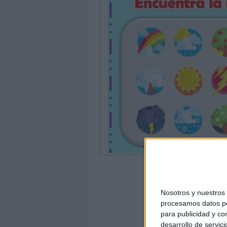
Nosotros y nuestro
procesamos datos per
para publicidad y co
desarrollo de servici