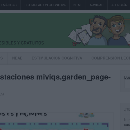
TEMÁTICAS
ESTIMULACION COGNITIVA
NEAE
NAVIDAD
ATENCIÓN
AS
NEAE
ESTIMULACION COGNITIVA
COMPRENSIÓN LEC
staciones miviqs.garden_page-
Bus
026
¿T
Int
sus