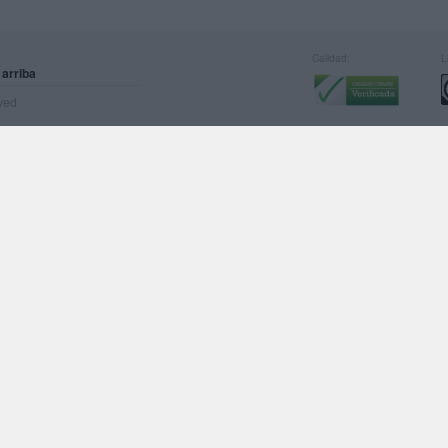
Calidad:
L
 arriba
rved