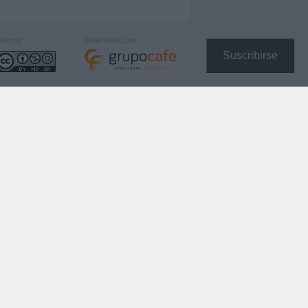
icencia:
Desarrollado por:
Suscribirse